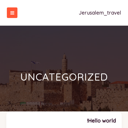
خطي
لى
Jerusalem_travel
لمحتوى
UNCATEGORIZED
Hello world!