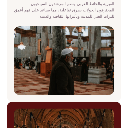
القبرية والحائط الغربي. ينظم المرشدون السياحيون
المحترفون الجولات بطرق تفاعلية، مما يساعد على فهم أعمق
للتراث الغني للمدينة وتأثيراتها الثقافية والدينية.