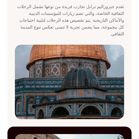
تقدم جيروزاليم ترابل تجارب فريدة من نوعها تشمل الرحلات
الثقافية الخاصة، والتي تضم زيارات للمؤسسات الدينية
والأماكن التاريخية. يتم تخصيص هذه الرحلات لتلبية احتياجات
كل مجموعة، مما يضمن تجربة لا تنسى تعكس تنوع المدينة
الثقافي.