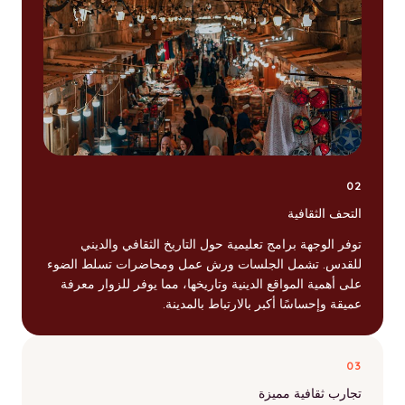
02
التحف الثقافية
توفر الوجهة برامج تعليمية حول التاريخ الثقافي والديني
للقدس. تشمل الجلسات ورش عمل ومحاضرات تسلط الضوء
على أهمية المواقع الدينية وتاريخها، مما يوفر للزوار معرفة
عميقة وإحساسًا أكبر بالارتباط بالمدينة.
03
تجارب ثقافية مميزة